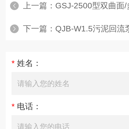
上一篇：
GSJ-2500型双曲
下一篇：
QJB-W1.5污泥回流
*
姓名：
*
电话：