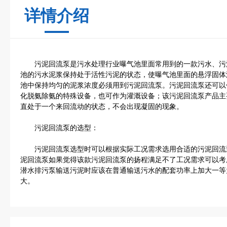
详情介绍
污泥回流泵是污水处理行业曝气池里面常用到的一款污水、污
池的污水泥浆保持处于活性污泥的状态，使曝气池里面的悬浮固体
池中保持均匀的泥浆浓度必须用到污泥回流泵。污泥回流泵还可以
化脱氨除氨的特殊设备，也可作为灌溉设备；该污泥回流泵产品主
直处于一个来回流动的状态，不会出现凝固的现象。
污泥回流泵的选型：
污泥回流泵选型时可以根据实际工况需求选用合适的污泥回流泵产
泥回流泵如果觉得该款污泥回流泵的扬程满足不了工况需求可以考
潜水排污泵输送污泥时应该在普通输送污水的配套功率上加大一等
大。