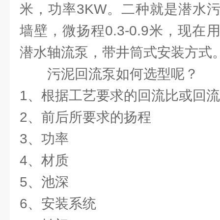
米，功率3KW。二种就是潜水
墙壁，微扬程0.3-0.9米，现
潜水轴流泵，带井筒式安装方式
污泥回流泵如何选型呢？
1、根据工艺要求的回流比或回
2、前后所要求的扬程
3、功率
4、材质
5、池深
6、安装系统