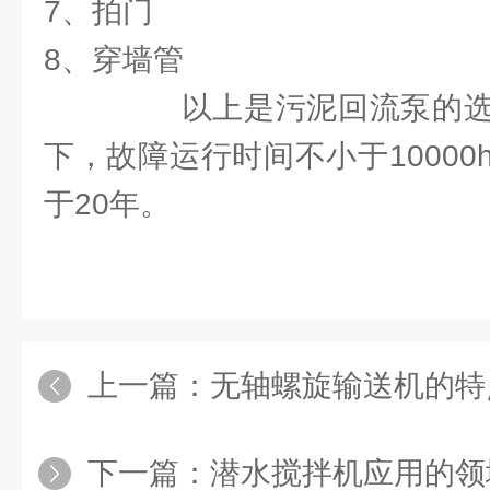
7、拍门
8、穿墙管
以上是污泥回流泵的选
下，故障运行时间不小于1000
于20年。
上一篇：
无轴螺旋输送机的特
下一篇：
潜水搅拌机应用的领