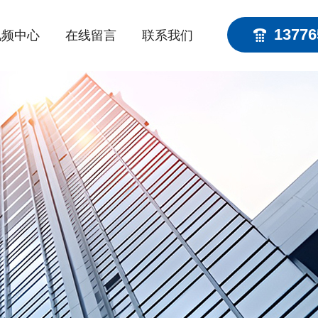
13776
视频中心
在线留言
联系我们