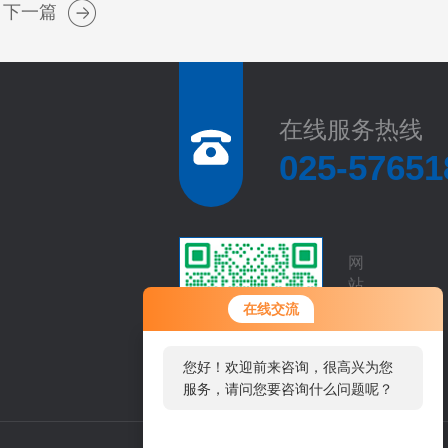
下一篇
在线服务热线
025-57651
网
站
二
在线交流
维
码
您好！欢迎前来咨询，很高兴为您
服务，请问您要咨询什么问题呢？