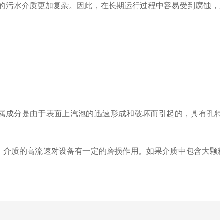
的污水介质更加复杂。因此，在长期运行过程中容易受到腐蚀，
成分是由于表面上汽泡的迅速形成和破坏而引起的，具有孔特
介质的高流速对设备有一定的磨损作用。如果介质中包含大颗