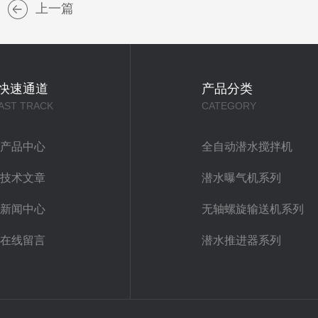
上一篇
快速通道
产品分类
AST TRACK
CATEGORY
产品中心
全自动潜水搅拌机
技术文章
潜水曝气机系列
新闻中心
无轴螺旋输送机系列
在线留言
潜水推进器系列