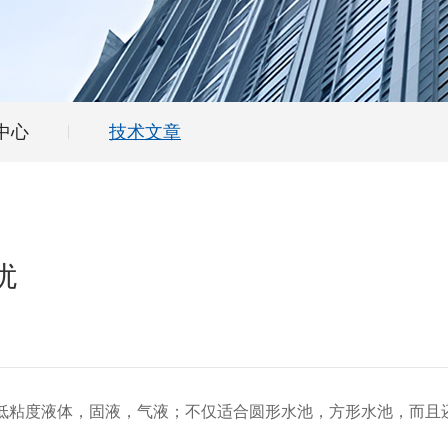
中心
技术文章
扰
粘度液体，固液，气液；不仅适合圆形水池，方形水池，而且