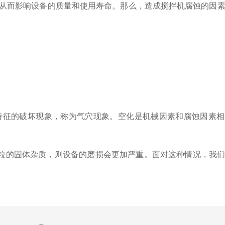
从而影响设备的质量和使用寿命。那么，造成搅拌机腐蚀的因
征的破坏现象，称为气穴现象。空化是机械因素和腐蚀因素相
粒的固体杂质，则设备的磨损会更加严重。面对这种情况，我们