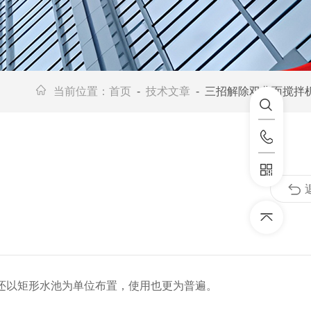
当前位置：
首页
-
技术文章
- 三招解除双曲面搅拌机
还以矩形水池为单位布置，使用也更为普遍。