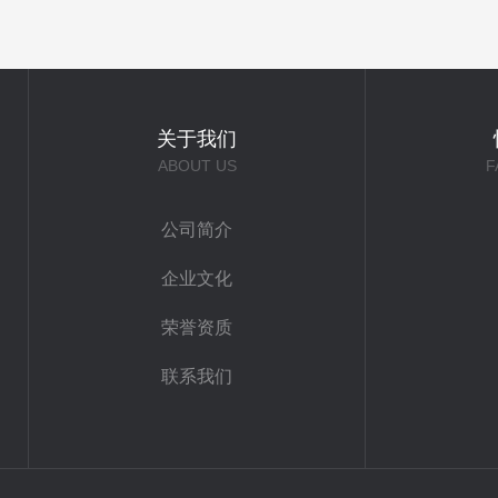
关于我们
ABOUT US
F
公司简介
企业文化
荣誉资质
联系我们