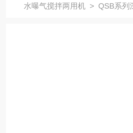
水曝气搅拌两用机
> QSB系