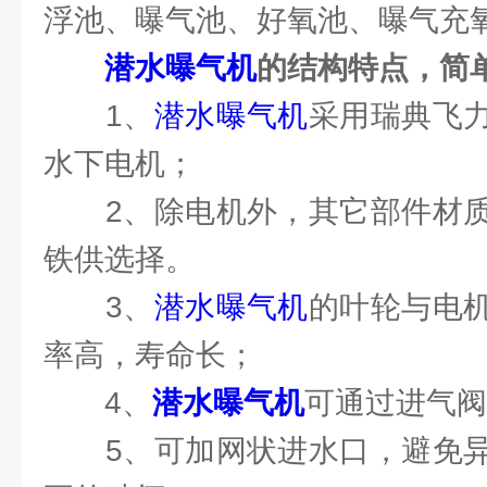
浮池、曝气池、好氧池、曝气充
潜水曝气机
的结构特点，简
1、
潜水曝气机
采用瑞典飞
水下电机；
2、除电机外，其它部件材质
铁供选择。
3、
潜水曝气机
的叶轮与电
率高，寿命长；
4、
潜水曝气机
可通过进气阀
5、可加网状进水口，避免异