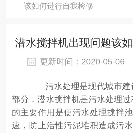
该如何进行自我检修
潜水搅拌机出现问题该如
更新时间：2020-05-0
污水处理是现代城市建设
部分，潜水搅拌机是污水处理过
的主要作用是使污水处理搅拌池
速，防止活性污泥堆积造成污水