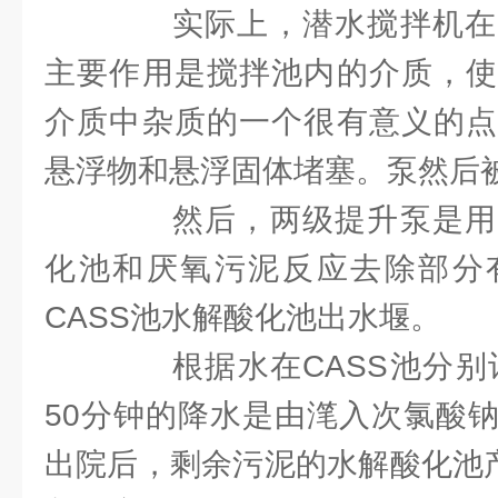
实际上，潜水搅拌机在
主要作用是搅拌池内的介质，使
介质中杂质的一个很有意义的点
悬浮物和悬浮固体堵塞。泵然后
然后，两级提升泵是用
化池和厌氧污泥反应去除部分
CASS池水解酸化池出水堰。
根据水在CASS池分别计
50分钟的降水是由滗入次氯酸
出院后，剩余污泥的水解酸化池产