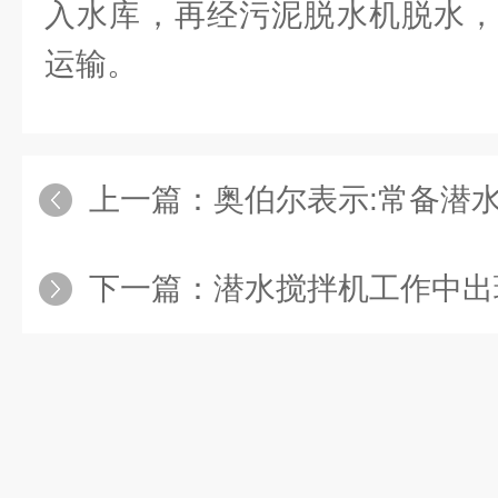
入水库，再经污泥脱水机脱水，
运输。
上一篇：
奥伯尔表示:常备潜水搅拌
下一篇：
潜水搅拌机工作中出现跳闸的