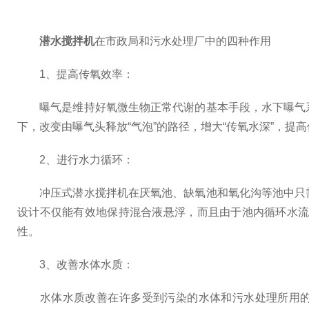
潜水搅拌机
在市政局和污水处理厂中的四种作用
1、提高传氧效率：
曝气是维持好氧微生物正常代谢的基本手段，水下曝气系
下，改变由曝气头释放“气泡”的路径，增大“传氧水深”，提
2、进行水力循环：
冲压式潜水搅拌机在厌氧池、缺氧池和氧化沟等池中只需
设计不仅能有效地保持混合液悬浮，而且由于池内循环水
性。
3、改善水体水质：
水体水质改善在许多受到污染的水体和污水处理所用的深