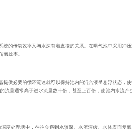
统的传氧效率又与水深有着直接的关系。在曝气池中采用冲压
高传氧效率。
提供必要的循环流速就可以保持池内的混合液呈悬浮状态，使
流的流量通常高于进水流量数十倍，甚至上百倍，使池内水流产
度处理塘中，往往会遇到水较深、水流滞缓、水体表面复氧不