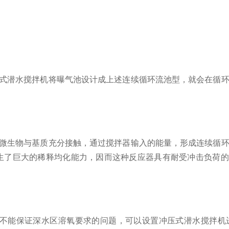
式潜水搅拌机将曝气池设计成上述连续循环流池型，就会在循环
微生物与基质充分接触，通过搅拌器输入的能量，形成连续循环
生了巨大的稀释均化能力，因而这种反应器具有耐受冲击负荷的
能保证深水区溶氧要求的问题，可以设置冲压式潜水搅拌机进