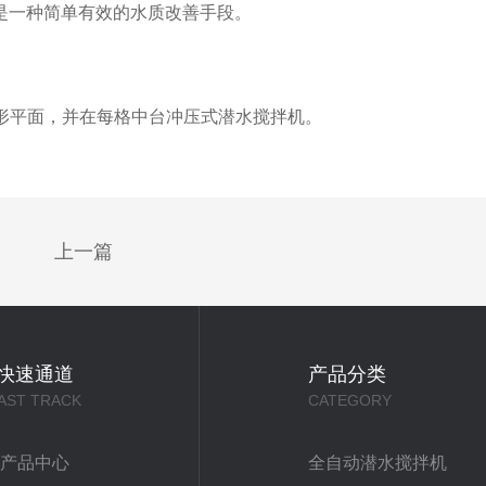
术是一种简单有效的水质改善手段。
平面，并在每格中台冲压式潜水搅拌机。
上一篇
快速通道
产品分类
AST TRACK
CATEGORY
产品中心
全自动潜水搅拌机