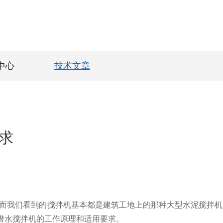
中心
技术文章
求
我们看到的搅拌机基本都是建筑工地上的那种大型水泥搅拌机
潜水搅拌机的工作原理和适用要求。