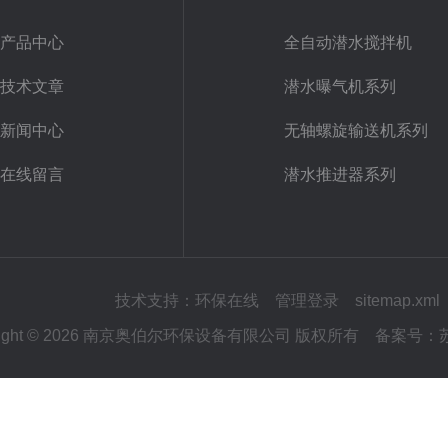
产品中心
全自动潜水搅拌机
技术文章
潜水曝气机系列
新闻中心
无轴螺旋输送机系列
在线留言
潜水推进器系列
技术支持：
环保在线
管理登录
sitemap.xml
yright © 2026 南京奥伯尔环保设备有限公司 版权所有
备案号：