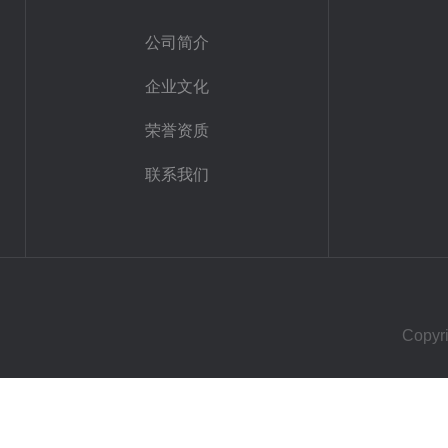
公司简介
企业文化
荣誉资质
联系我们
Cop