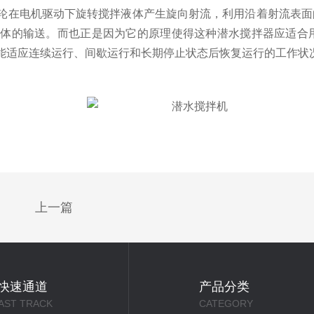
在电机驱动下旋转搅拌液体产生旋向射流，利用沿着射流表面
流体的输送。而也正是因为它的原理使得这种潜水搅拌器应适合
能适应连续运行、间歇运行和长期停止状态后恢复运行的工作状
上一篇
快速通道
产品分类
AST TRACK
CATEGORY