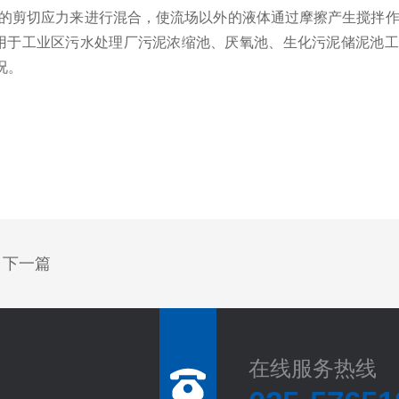
的剪切应力来进行混合，使流场以外的液体通过摩擦产生搅拌作
用于工业区污水处理厂污泥浓缩池、厌氧池、生化污泥储泥池工
况。
下一篇
在线服务热线