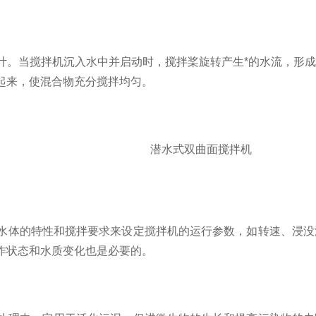
。当搅拌机沉入水中并启动时，搅拌桨旋转产生*的水流，形成
起来，使混合物充分搅拌均匀。
体的特性和搅拌要求来设定搅拌机的运行参数，如转速、浸没
作状态和水质变化也是必要的。