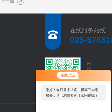
下一篇
在线服务热线
025-57651
网
站
二
在线交流
维
码
您好！欢迎前来咨询，很高兴为您
服务，请问您要咨询什么问题呢？
您