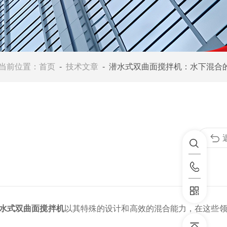
当前位置：
首页
-
技术文章
- 潜水式双曲面搅拌机：水下混合的创
水式双曲面搅拌机
以其特殊的设计和高效的混合能力，在这些