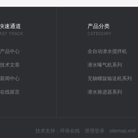
快速通道
产品分类
AST TRACK
CATEGORY
产品中心
全自动潜水搅拌机
技术文章
潜水曝气机系列
新闻中心
无轴螺旋输送机系列
在线留言
潜水推进器系列
技术支持：
环保在线
管理登录
sitemap.xml