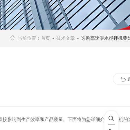
当前位置：
首页
-
技术文章
- 选购高速潜水搅拌机要如
接影响到生产效率和产品质量。下面将为您详细介绍搅拌机的