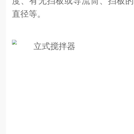
度、有无挡板或导流筒、挡板的
直径等。