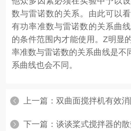
他众多因素必须在实验中予以设
数与雷诺数的关系。由此可以看
有功率准数与雷诺数的关系曲线
的条件范围内才能使用。Z明显
率准数与雷诺数的关系曲线是不同
系曲线也会不同。
上一篇：
双曲面搅拌机有效消
下一篇：
谈谈桨式搅拌器的散