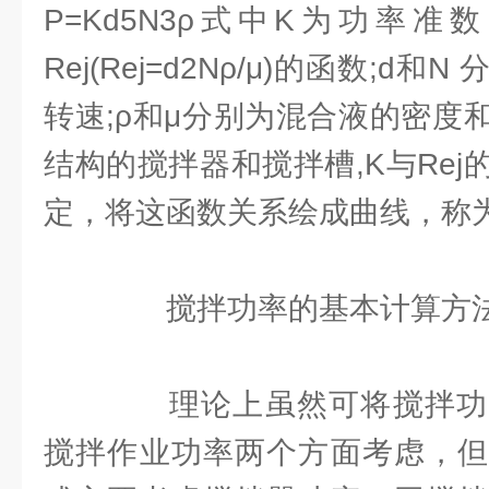
P=Kd5N3ρ式中K为功率
Rej(Rej=d2Nρ/μ)的函数;d
转速;ρ和μ分别为混合液的密度
结构的搅拌器和搅拌槽,K与Re
定，将这函数关系绘成曲线，称
搅拌功率的基本计算方
理论上虽然可将搅拌功
搅拌作业功率两个方面考虑，但