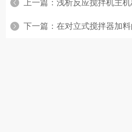
上一篇：
浅析反应搅拌机主机出现“抱
下一篇：
在对立式搅拌器加料的时